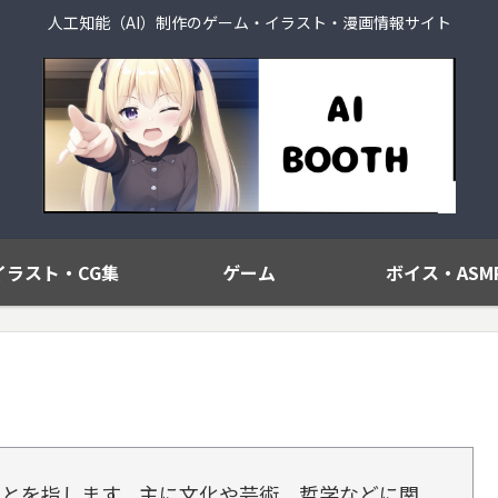
人工知能（AI）制作のゲーム・イラスト・漫画情報サイト
イラスト・CG集
ゲーム
ボイス・ASM
ことを指します。主に文化や芸術、哲学などに関