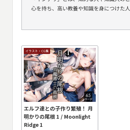
心を持ち、高い教養や知識を身につけた人
イラスト・CG集
エルフ達との子作り繁殖！ 月
明かりの尾根 1 / Moonlight
Ridge 1