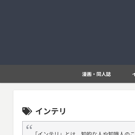
漫画・同人誌
インテリ
「インテリ」とは、知的な人や知識人の