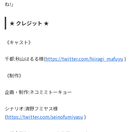
ね!」
★ クレジット ★
《キャスト》
千都:秋山はるる様(
https://twitter.com/hiiragi_mafuyu
)
《制作》
企画・制作:ネコミミトーキョー
シナリオ:清野フミヤス様
(
https://twitter.com/seinofumiyasu
)