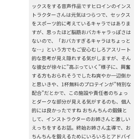
ックスをする音声作品ですヒロインのインス
トラクターさんは元気はつらつで、セックス
をスポーツ的に考えているキャラではありま
すが、思ったほど脳筋おバカキャラっぽさは
ないので、「おバカすぎるキャラはちょっと
な…」という方でもご安心むしろアスリート
的な思考が見え隠れする気がしますが、そん
な彼女が徐々に”高ぶっていく”様子に、興奮
する方もおられそうでしたね爽やか一辺倒か
と思いきや、1杯無料のプロテインが”特別な
配合”だとかで、この施設や責任者のちょっ
とダークな部分が見える気がするのも、個人
的には良かったですね おちんちんの鍛錬と
して、インストラクターのお姉さんと激しい
えっちをするお話。終始お姉さん主導で、お
ちんちんを鍛えるためにいろいろとアドバイ