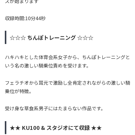
ズが始まります
収録時間:10分44秒
☆☆☆ ちんぽトレーニング ☆☆☆
ハキハキとした体育会系女子から、ちんぽトレーニングと
いう名の激しい騎乗位責めを受けます。
フェラチオから耳元で激励し全肯定されながらの激しい騎
乗位が特徴。
受け身な草食系男子にはたまらない作品です。
★★ KU100 & スタジオにて収録 ★★