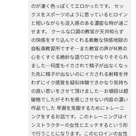
のが凄く色っぽくてエロかったです。 セッ
クスをスポーツのように思っているヒロイン
と短いながらも没入感のある濃密な時が過ご
せます。 クールな口調の教官が天井知らず
の快感をすり込んでくれる素敵な快感地獄の
自転車教習所ですぞ…また教官の声がM男の
心をくすぐる絶妙な語り口でかなりそそられ
ました…何度もイカされて精子が出なくなっ
た先に精子が出ないのにイカされる射精を伴
わずにイク感覚を疑似体験できかなり気持ち
の良い思いをさせて頂けました…お値段は超
破格でしたがそれを感じさせない内容の濃い
作品でした 早漏を克服するためにトレーニ
ングをするお話です。このトレーニングはイ
ンストラクターの女性とエッチするという形
で行うことになります。このヒロインの女性