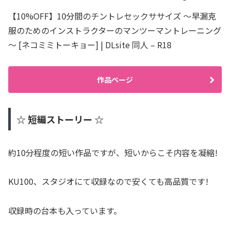
【10%OFF】10分間のチントレセックササイズ ～早漏克
服のためのインストラクターのマンツーマントレーニング
～ [ネコミミトーキョー] | DLsite 同人 – R18
作品ページ
☆ 短編ストーリー ☆
約10分程度の短い作品ですが、短いからこそ内容を凝縮!
KU100、スタジオにて収録なので安くても高品質です!
収録時の台本も入っています。