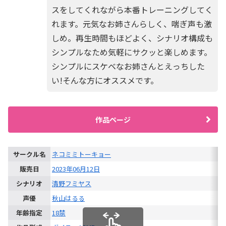
スをしてくれながら本番トレーニングしてく
れます。元気なお姉さんらしく、喘ぎ声も激
しめ。再生時間もほどよく、シナリオ構成も
シンプルなため気軽にサクッと楽しめます。
シンプルにスケベなお姉さんとえっちした
い!そんな方にオススメです。
作品ページ
サークル名
ネコミミトーキョー
販売日
2023年06月12日
シナリオ
清野フミヤス
声優
秋山はるる
年齢指定
18禁