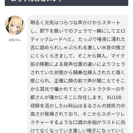
明るく元気はつらつな声かけからスタート
し、即下を脱いでのフェラで一瞬にしてエロ
ティックムードへと。 たっぷり唾液に濡れた
aiちゃん
舌に舐められしゃぶられる激しい水音の強さ
にくらくらきまして、そこから挿入、マイク
前の移動による発声位置の違いによりフェラ
されていた状態から騎乗位挿入されたと強く
感じられ、正確に顔の前で声が聞こえてそこ
から耳元で囁かれてとインストラクターの千
都さんが確かにそこに存在します。 KU100
収録を活かしたcv秋山はるるさんの技術力の
高さが発揮されており、そこからスポーツレ
クチャーするような口調の余裕がラストに向
けてなくなっていき激しい喘ぎになっていく