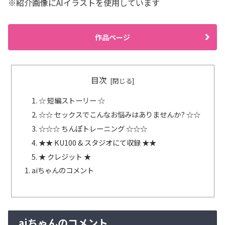
※紹介画像にAIイラストを使用しています
作品ページ
目次
☆ 短編ストーリー ☆
☆☆ セックスでこんなお悩みはありませんか? ☆☆
☆☆☆ ちんぽトレーニング ☆☆☆
★★ KU100 & スタジオにて収録 ★★
★ クレジット ★
aiちゃんのコメント
aiちゃんのコメント