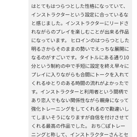
はとてもはつらつとした性格になっていて、
インストラクターという設定に合っているな
と感じました。インストラクターにリードさ
れながらのプレイを楽しむことが出来る作品
になっています。 ヒロインのはつらつとした
明るさからそのままの勢いでえっちな展開に
なるのがすごいです。タイトルにある通り10
分という制約の中で手短に設定を終え早々に
プレイに入りながらも合間にトークを入れて
くれるゆとりのある時間の流れがよかったで
す。インストラクターと利用者という間柄で
あり恋人でもない関係性ながら親身になって
強化トレーニングをしてくれるので勘違いし
てしまいそうになりますが自信を付けさせて
くれる最高の作品でした。 おち○ぽトレー
ニングと称して、インストラクターさんとセ